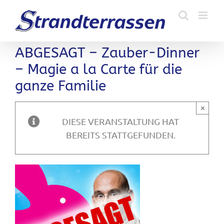
Zum
Inhalt
springen
ABGESAGT – Zauber-Dinner
– Magie a la Carte für die
ganze Familie
×
DIESE VERANSTALTUNG HAT
BEREITS STATTGEFUNDEN.