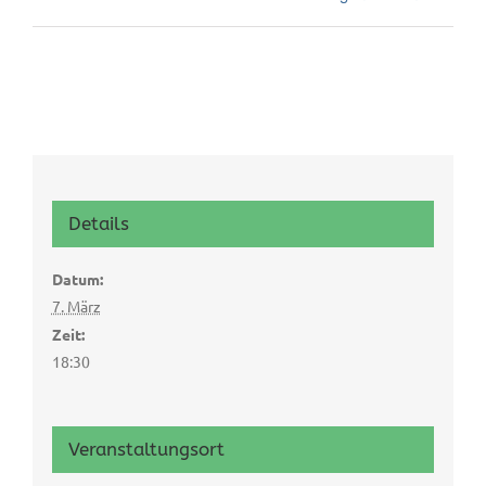
Details
Datum:
7. März
Zeit:
18:30
Veranstaltungsort