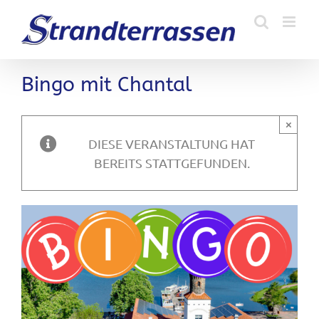
Zum
Inhalt
springen
Bingo mit Chantal
×
DIESE VERANSTALTUNG HAT
BEREITS STATTGEFUNDEN.