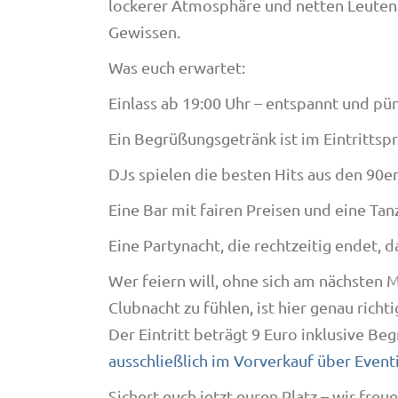
lockerer Atmosphäre und netten Leuten
Gewissen.
Was euch erwartet:
Einlass ab 19:00 Uhr – entspannt und pü
Ein Begrüßungsgetränk ist im Eintrittspr
DJs spielen die besten Hits aus den 90e
Eine Bar mit fairen Preisen und eine Ta
Eine Partynacht, die rechtzeitig endet, d
Wer feiern will, ohne sich am nächsten 
Clubnacht zu fühlen, ist hier genau richti
Der Eintritt beträgt 9 Euro inklusive B
ausschließlich im Vorverkauf über Even
Sichert euch jetzt euren Platz – wir freu