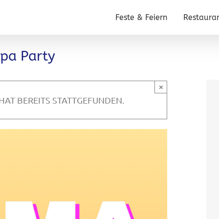
Feste & Feiern
Restaura
pa Party
×
HAT BEREITS STATTGEFUNDEN.