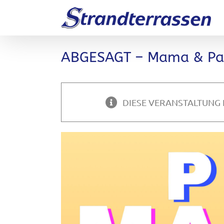
Zum
Inhalt
springen
ABGESAGT – Mama & Pa
DIESE VERANSTALTUNG 