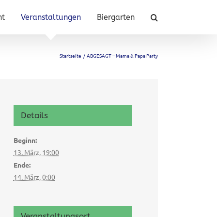
nt
Veranstaltungen
Biergarten
Startseite
ABGESAGT – Mama & Papa Party
Details
Beginn:
13. März, 19:00
Ende:
14. März, 0:00
Veranstaltungsort