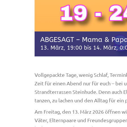
ABGESAGT – Mama & Papa
13. März, 19:00
bis
14. März, 0:
Vollgepackte Tage, wenig Schlaf, Termi
Zeit für einen Abend nur für euch – bei
Strandterrassen Steinhude. Denn auch El
tanzen, zu lachen und den Alltag für ein 
Am Freitag, den 13. März 2026 öffnen wir
Väter, Elternpaare und Freundesgruppen,