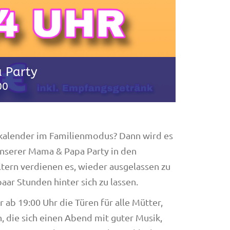
 Party
00
nkalender im Familienmodus? Dann wird es
 unserer Mama & Papa Party in den
tern verdienen es, wieder ausgelassen zu
paar Stunden hinter sich zu lassen.
 ab 19:00 Uhr die Türen für alle Mütter,
 die sich einen Abend mit guter Musik,