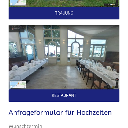
TRAUUNG
RESTAURANT
Anfrageformular für Hochzeiten
Wunschtermin