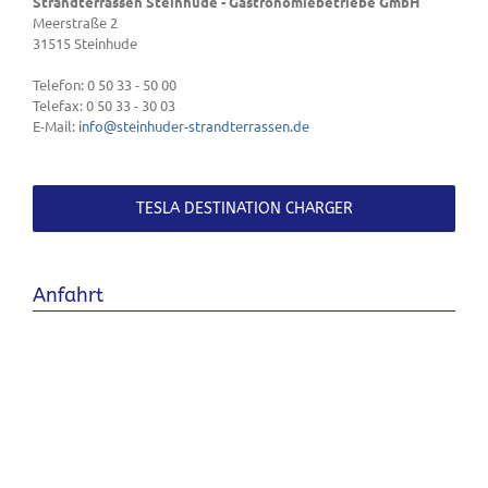
Strandterrassen Steinhude - Gastronomiebetriebe GmbH
Meerstraße 2
31515
Steinhude
Telefon:
0 50 33 - 50 00
Telefax:
0 50 33 - 30 03
E-Mail:
info@steinhuder-strandterrassen.de
TESLA DESTINATION CHARGER
Anfahrt