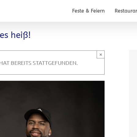
Feste & Feiern
Restaura
 es heiß!
×
HAT BEREITS STATTGEFUNDEN.