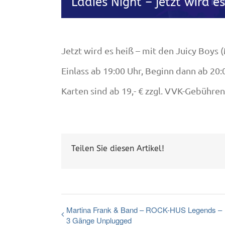
Ladies Night – jetzt wird es
Jetzt wird es heiß – mit den Juicy Boys 
Einlass ab 19:00 Uhr, Beginn dann ab 20:
Karten sind ab 19,- € zzgl. VVK-Gebühre
Teilen Sie diesen Artikel!
Martina Frank & Band – ROCK-HUS Legends –
3 Gänge Unplugged