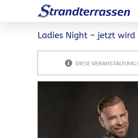
Zum
Inhalt
springen
Ladies Night – jetzt wird
DIESE VERANSTALTUNG 