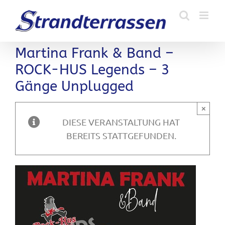
Zum
Inhalt
springen
Martina Frank & Band –
ROCK-HUS Legends – 3
Gänge Unplugged
×
DIESE VERANSTALTUNG HAT
BEREITS STATTGEFUNDEN.