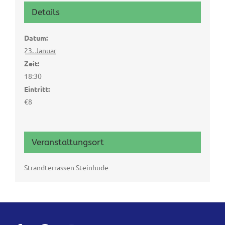
Details
Datum:
23. Januar
Zeit:
18:30
Eintritt:
€8
Veranstaltungsort
Strandterrassen Steinhude