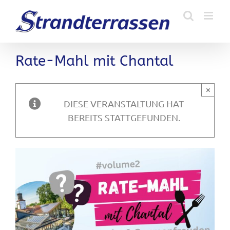
Zum
Inhalt
springen
Rate-Mahl mit Chantal
×
DIESE VERANSTALTUNG HAT
BEREITS STATTGEFUNDEN.