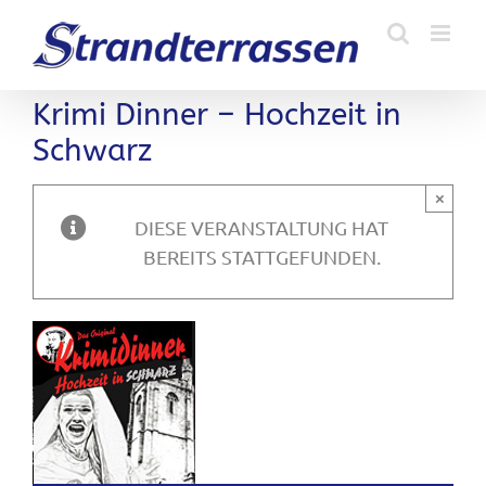
Zum
Inhalt
springen
Krimi Dinner – Hochzeit in
Schwarz
×
DIESE VERANSTALTUNG HAT
BEREITS STATTGEFUNDEN.