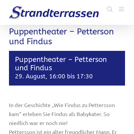
Zum
Inhalt
springen
Puppentheater – Petterson
und Findus
Puppentheater – Petterson
und Findus
29. August, 16:00
bis
17:30
In der Geschichte „Wie Findus zu Pettersson
kam“ erleben Sie Findus als Babykater. So
niedlich war er noch nie!
Pettersson ist ein alter freundlicher Mann. Er