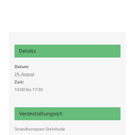
Details
Datum:
29. August
Zeit:
16:00 bis 17:30
Veranstaltungsort
Strandterrassen Steinhude