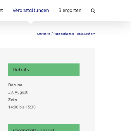
nt
Veranstaltungen
Biergarten
Startseite
Puppentheater – Das NEINhorn
Details
Datum:
29. August
Zeit:
14:00 bis 15:30
Veranstaltungsort