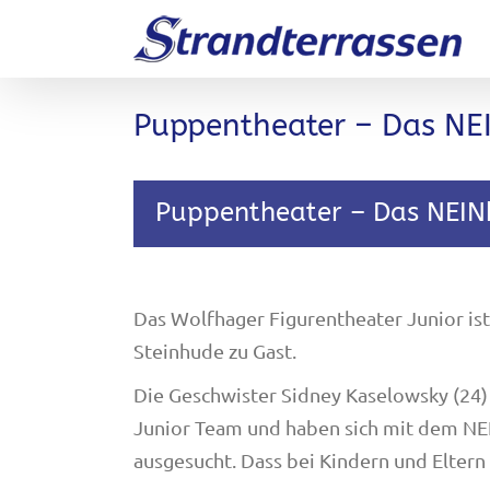
Zum
Inhalt
springen
Puppentheater – Das NE
Puppentheater – Das NEIN
Das Wolfhager Figurentheater Junior i
Steinhude zu Gast.
Die Geschwister Sidney Kaselowsky (24)
Junior Team und haben sich mit dem NE
ausgesucht. Dass bei Kindern und Eltern