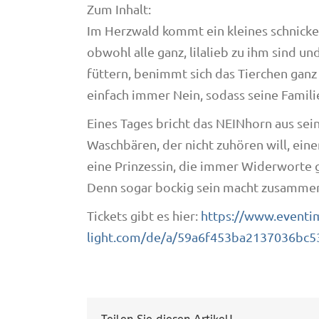
Zum Inhalt:
Im Herzwald kommt ein kleines schnicke
obwohl alle ganz, lilalieb zu ihm sind u
füttern, benimmt sich das Tierchen ganz
einfach immer Nein, sodass seine Famili
Eines Tages bricht das NEINhorn aus sein
Waschbären, der nicht zuhören will, eine
eine Prinzessin, die immer Widerworte gi
Denn sogar bockig sein macht zusammen
Tickets gibt es hier:
https://www.eventi
light.com/de/a/59a6f453ba2137036bc5