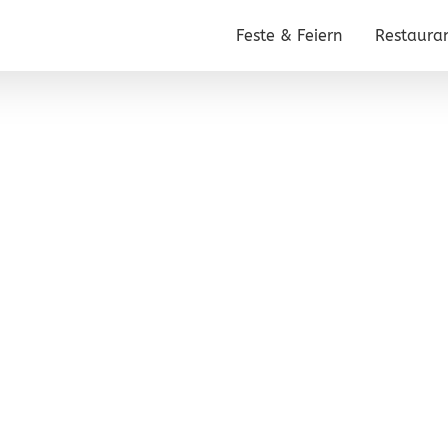
Feste & Feiern
Restaura