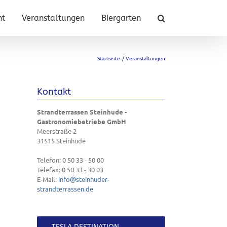
nt
Veranstaltungen
Biergarten
Startseite
Veranstaltungen
Kontakt
Strandterrassen Steinhude -
Gastronomiebetriebe GmbH
Meerstraße 2
31515
Steinhude
Telefon:
0 50 33 - 50 00
Telefax:
0 50 33 - 30 03
E-Mail:
info@steinhuder-
strandterrassen.de