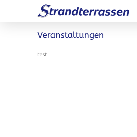
Zum
Inhalt
springen
Veranstaltungen
test