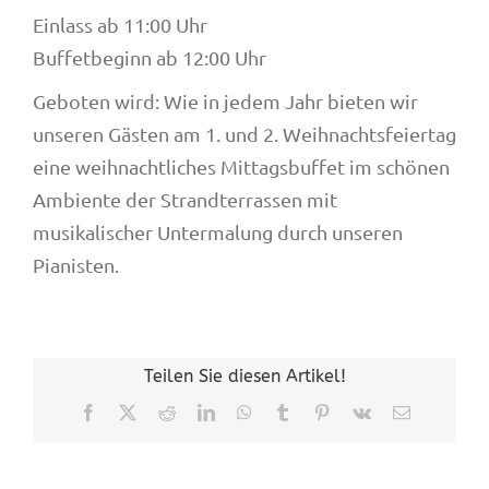
Einlass ab 11:00 Uhr
Buffetbeginn ab 12:00 Uhr
Geboten wird: Wie in jedem Jahr bieten wir
unseren Gästen am 1. und 2. Weihnachtsfeiertag
eine weihnachtliches Mittagsbuffet im schönen
Ambiente der Strandterrassen mit
musikalischer Untermalung durch unseren
Pianisten.
Teilen Sie diesen Artikel!
Facebook
X
Reddit
LinkedIn
WhatsApp
Tumblr
Pinterest
Vk
E-
Mail