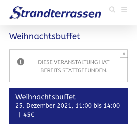
Zum
Inhalt
springen
Weihnachtsbuffet
×
DIESE VERANSTALTUNG HAT
BEREITS STATTGEFUNDEN.
Weihnachtsbuffet
25. Dezember 2021, 11:00
bis
14:00
|
45€