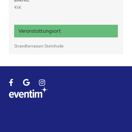
45€
Veranstaltungsort
Strandterrassen Steinhude