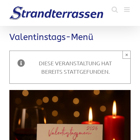
Zum
Inhalt
springen
Valentinstags-Menü
×
DIESE VERANSTALTUNG HAT
BEREITS STATTGEFUNDEN.