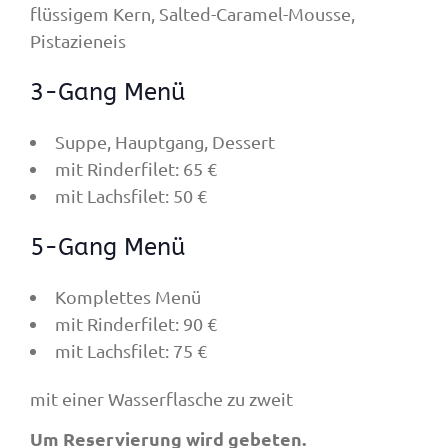
flüssigem Kern, Salted-Caramel-Mousse,
Pistazieneis
3-Gang Menü
Suppe, Hauptgang, Dessert
mit Rinderfilet: 65 €
mit Lachsfilet: 50 €
5-Gang Menü
Komplettes Menü
mit Rinderfilet: 90 €
mit Lachsfilet: 75 €
mit einer Wasserflasche zu zweit
Um Reservierung wird gebeten.