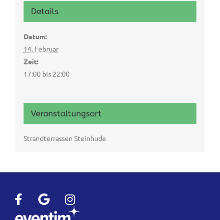
Details
Datum:
14. Februar
Zeit:
17:00 bis 22:00
Veranstaltungsort
Strandterrassen Steinhude