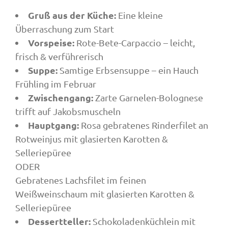
Gruß aus der Küche:
Eine kleine
Überraschung zum Start
Vorspeise:
Rote-Bete-Carpaccio – leicht,
frisch & verführerisch
Suppe:
Samtige Erbsensuppe – ein Hauch
Frühling im Februar
Zwischengang:
Zarte Garnelen-Bolognese
trifft auf Jakobsmuscheln
Hauptgang:
Rosa gebratenes Rinderfilet an
Rotweinjus mit glasierten Karotten &
Selleriepüree
ODER
Gebratenes Lachsfilet im feinen
Weißweinschaum mit glasierten Karotten &
Selleriepüree
Dessertteller:
Schokoladenküchlein mit