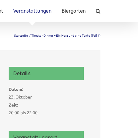
nt
Veranstaltungen
Biergarten
Startseite
Theater Dinner – Ein Herz und eine Tante (Teil 1)
Details
Datum:
23. Oktober
Zeit:
20:00 bis 22:00
Veranstaltungsort