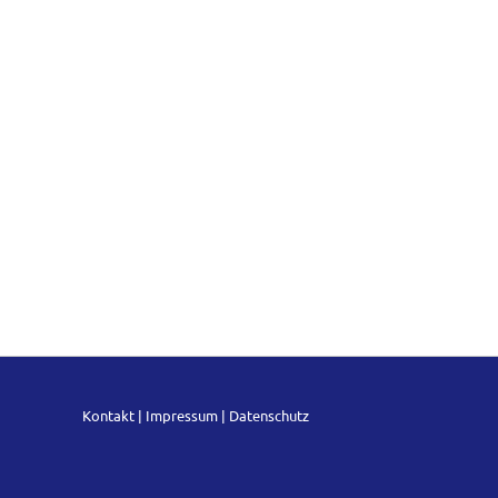
Kontakt
|
Impressum
|
Datenschutz