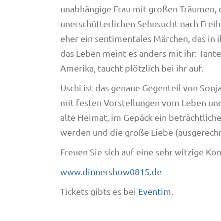
unabhängige Frau mit großen Träumen, e
unerschütterlichen Sehnsucht nach Freihe
eher ein sentimentales Märchen, das in 
das Leben meint es anders mit ihr: Tan
Amerika, taucht plötzlich bei ihr auf.
Uschi ist das genaue Gegenteil von Sonj
mit festen Vorstellungen vom Leben und 
alte Heimat, im Gepäck ein beträchtlich
werden und die große Liebe (ausgerechne
Freuen Sie sich auf eine sehr witzige K
www.dinnershow0815.de
Tickets gibts es bei
Eventim
.