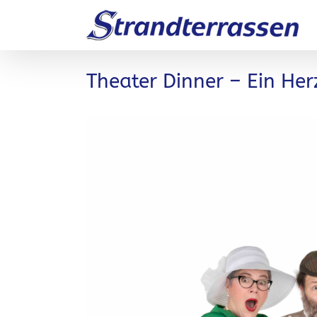
Zum
Inhalt
springen
Theater Dinner – Ein Herz