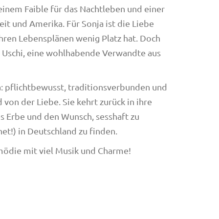
inem Faible für das Nachtleben und einer
it und Amerika. Für Sonja ist die Liebe
ihren Lebensplänen wenig Platz hat. Doch
te Uschi, eine wohlhabende Verwandte aus
a: pflichtbewusst, traditionsverbunden und
von der Liebe. Sie kehrt zurück in ihre
es Erbe und den Wunsch, sesshaft zu
t!) in Deutschland zu finden.
omödie mit viel Musik und Charme!