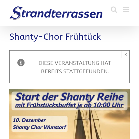
Zum
Inhalt
springen
Shanty-Chor Frühtück
×
DIESE VERANSTALTUNG HAT
BEREITS STATTGEFUNDEN.