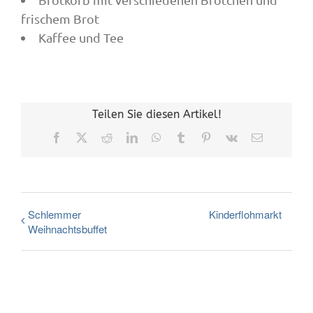
frischem Brot
Kaffee und Tee
Teilen Sie diesen Artikel!
Facebook
X
Reddit
LinkedIn
WhatsApp
Tumblr
Pinterest
Vk
E-
Mail
Schlemmer
Kinderflohmarkt
Weihnachtsbuffet