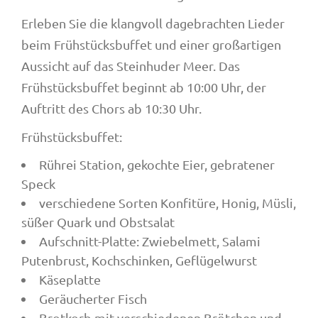
Erleben Sie die klangvoll dagebrachten Lieder
beim Frühstücksbuffet und einer großartigen
Aussicht auf das Steinhuder Meer. Das
Frühstücksbuffet beginnt ab 10:00 Uhr, der
Auftritt des Chors ab 10:30 Uhr.
Frühstücksbuffet:
Rührei Station, gekochte Eier, gebratener
Speck
verschiedene Sorten Konfitüre, Honig, Müsli,
süßer Quark und Obstsalat
Aufschnitt-Platte: Zwiebelmett, Salami
Putenbrust, Kochschinken, Geflügelwurst
Käseplatte
Geräucherter Fisch
Brotkorb mit verschiedenen Brötchen und