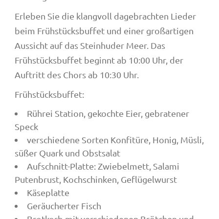
Erleben Sie die klangvoll dagebrachten Lieder
beim Frühstücksbuffet und einer großartigen
Aussicht auf das Steinhuder Meer. Das
Frühstücksbuffet beginnt ab 10:00 Uhr, der
Auftritt des Chors ab 10:30 Uhr.
Frühstücksbuffet:
Rührei Station, gekochte Eier, gebratener
Speck
verschiedene Sorten Konfitüre, Honig, Müsli,
süßer Quark und Obstsalat
Aufschnitt-Platte: Zwiebelmett, Salami
Putenbrust, Kochschinken, Geflügelwurst
Käseplatte
Geräucherter Fisch
Brotkorb mit verschiedenen Brötchen und