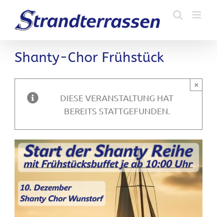
Zum
Inhalt
springen
Shanty-Chor Frühstück
×
DIESE VERANSTALTUNG HAT
BEREITS STATTGEFUNDEN.