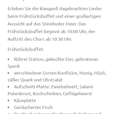
Erleben Sie die klangvoll dagebrachten Lieder
beim Frühstücksbuffet und einer großartigen
Aussicht auf das Steinhuder Meer. Das
Frühstücksbuffet beginnt ab 10:00 Uhr, der
Auftritt des Chors ab 10:30 Uhr.
Frühstücksbuffet:
Rührei Station, gekochte Eier, gebratener
Speck
verschiedene Sorten Konfitüre, Honig, Müsli,
süßer Quark und Obstsalat
Aufschnitt-Platte: Zwiebelmett, Salami
Putenbrust, Kochschinken, Geflügelwurst
Käseplatte
Geräucherter Fisch
Brotkorb mit verschiedenen Brötchen und