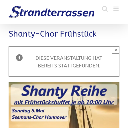
Zum
Inhalt
springen
Shanty-Chor Frühstück
×
DIESE VERANSTALTUNG HAT
BEREITS STATTGEFUNDEN.