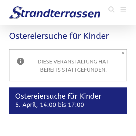
Zum
Inhalt
springen
Ostereiersuche für Kinder
×
DIESE VERANSTALTUNG HAT
BEREITS STATTGEFUNDEN.
Ostereiersuche für Kinder
5. April, 14:00
bis
17:00