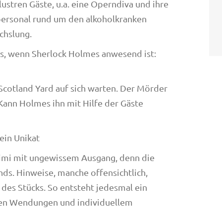
lustren Gäste, u.a. eine Operndiva und ihre
personal rund um den alkoholkranken
chslung.
s, wenn Sherlock Holmes anwesend ist:
t Scotland Yard auf sich warten. Der Mörder
 Kann Holmes ihn mit Hilfe der Gäste
in Unikat
rimi mit ungewissem Ausgang, denn die
ds. Hinweise, manche offensichtlich,
 des Stücks. So entsteht jedesmal ein
chen Wendungen und individuellem