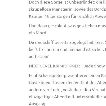
Doch diese Sorge ist unbegründet: die il
skrupellose Managerin, sowie das Bord
Kapitän Miller sorgen für reichlich Abwe
Und dann geschieht, was geschehen mus
ein Mord!
Da das Schiff bereits abgelegt hat, läss
läuft frei herum und niemand ist sicher.
aufhalten?
NEXT LEVEL KRIMIDINNER – Jede Show e
Fünf Schauspieler präsentieren einen K
Gäste beeinflussen den Verlauf des Aben
andere versteckt, verändern den Verlauf
einzigartiger Abend mit unterschiedli
Ausgang.