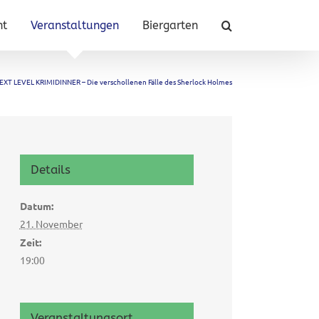
nt
Veranstaltungen
Biergarten
EXT LEVEL KRIMIDINNER – Die verschollenen Fälle des Sherlock Holmes
Details
Datum:
21. November
Zeit:
19:00
Veranstaltungsort