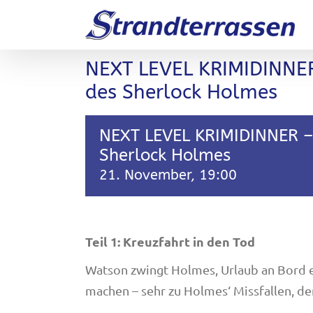
Zum
Inhalt
springen
NEXT LEVEL KRIMIDINNER 
des Sherlock Holmes
NEXT LEVEL KRIMIDINNER – 
Sherlock Holmes
21. November, 19:00
Teil 1: Kreuzfahrt in den Tod
Watson zwingt Holmes, Urlaub an Bord e
machen – sehr zu Holmes‘ Missfallen, der