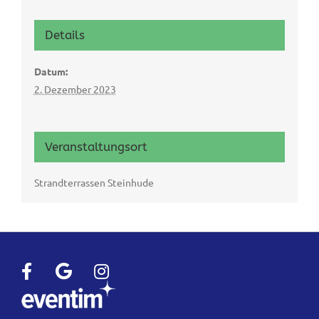
Details
Datum:
2. Dezember 2023
Veranstaltungsort
Strandterrassen Steinhude