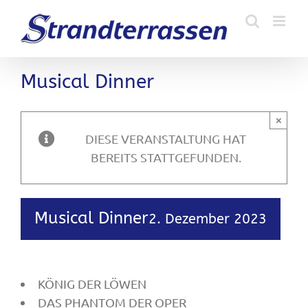
Zum
Inhalt
springen
Musical Dinner
×
DIESE VERANSTALTUNG HAT
BEREITS STATTGEFUNDEN.
Musical Dinner
2. Dezember 2023
KÖNIG DER LÖWEN
DAS PHANTOM DER OPER