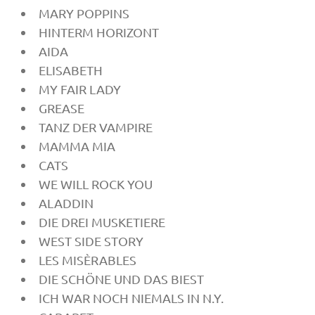
MARY POPPINS
HINTERM HORIZONT
AIDA
ELISABETH
MY FAIR LADY
GREASE
TANZ DER VAMPIRE
MAMMA MIA
CATS
WE WILL ROCK YOU
ALADDIN
DIE DREI MUSKETIERE
WEST SIDE STORY
LES MISÈRABLES
D
IE SCHÖNE UND DAS BIEST
ICH WAR NOCH NIEMALS IN N.Y.