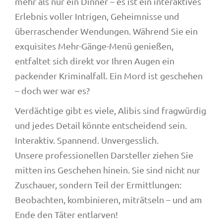
mehr als nur ein Dinner – es ist ein interaktives
Erlebnis voller Intrigen, Geheimnisse und
überraschender Wendungen. Während Sie ein
exquisites Mehr-Gänge-Menü genießen,
entfaltet sich direkt vor Ihren Augen ein
packender Kriminalfall. Ein Mord ist geschehen
– doch wer war es?
Verdächtige gibt es viele, Alibis sind fragwürdig
und jedes Detail könnte entscheidend sein.
Interaktiv. Spannend. Unvergesslich.
Unsere professionellen Darsteller ziehen Sie
mitten ins Geschehen hinein. Sie sind nicht nur
Zuschauer, sondern Teil der Ermittlungen:
Beobachten, kombinieren, miträtseln – und am
Ende den Täter entlarven!