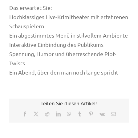
Das erwartet Sie:
Hochklassiges Live-Krimitheater mit erfahrenen
Schauspielern
Ein abgestimmtes Menü in stilvollem Ambiente
Interaktive Einbindung des Publikums
Spannung, Humor und überraschende Plot-
Twists
Ein Abend, über den man noch lange spricht
Teilen Sie diesen Artikel!
Facebook
X
Reddit
LinkedIn
WhatsApp
Tumblr
Pinterest
Vk
E-
Mail