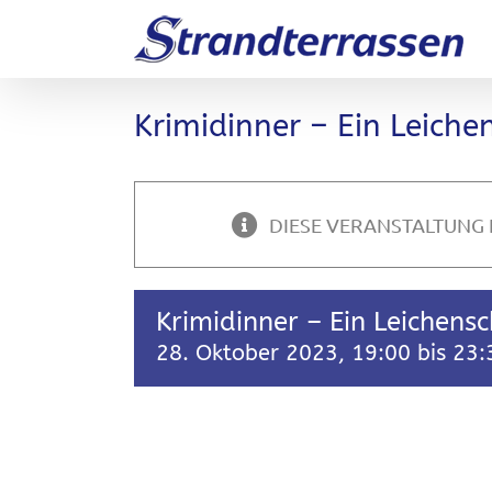
Zum
Inhalt
springen
Krimidinner – Ein Leich
DIESE VERANSTALTUNG 
Krimidinner – Ein Leichen
28. Oktober 2023, 19:00
bis
23: