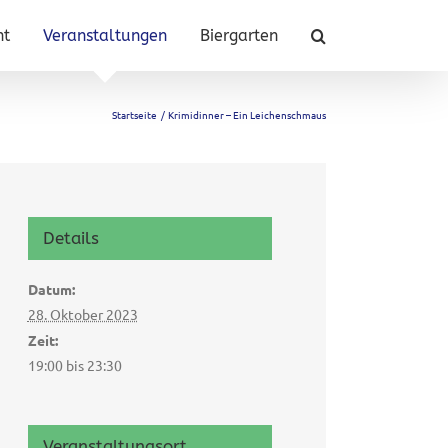
nt
Veranstaltungen
Biergarten
Startseite
Krimidinner – Ein Leichenschmaus
Details
Datum:
28. Oktober 2023
Zeit:
19:00 bis 23:30
Veranstaltungsort