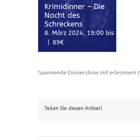
Krimidinner – Die
Nacht des
Schreckens
8. März 2024, 19:00
bis
23:00
|
89€
Spannende Dinnershow mit erlesenem Me
Teilen Sie diesen Artikel!