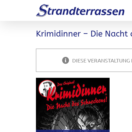
Zum
Inhalt
springen
Krimidinner – Die Nacht 
DIESE VERANSTALTUNG 