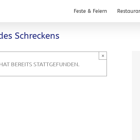
Feste & Feiern
Restaura
des Schreckens
×
HAT BEREITS STATTGEFUNDEN.