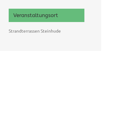
Veranstaltungsort
Strandterrassen Steinhude