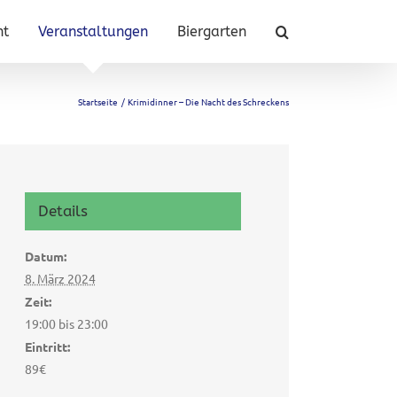
nt
Veranstaltungen
Biergarten
Startseite
Krimidinner – Die Nacht des Schreckens
Details
Datum:
8. März 2024
Zeit:
19:00 bis 23:00
Eintritt:
89€