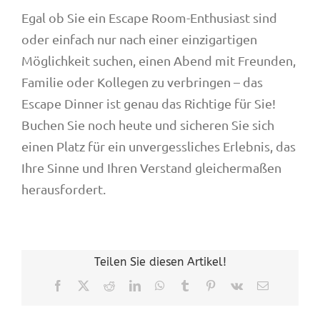
Egal ob Sie ein Escape Room-Enthusiast sind
oder einfach nur nach einer einzigartigen
Möglichkeit suchen, einen Abend mit Freunden,
Familie oder Kollegen zu verbringen – das
Escape Dinner ist genau das Richtige für Sie!
Buchen Sie noch heute und sicheren Sie sich
einen Platz für ein unvergessliches Erlebnis, das
Ihre Sinne und Ihren Verstand gleichermaßen
herausfordert.
Teilen Sie diesen Artikel!
Facebook
X
Reddit
LinkedIn
WhatsApp
Tumblr
Pinterest
Vk
E-
Mail