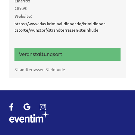
Eintritt:
€89,90
Website:
https://www.das-kriminal-dinner.de/krimidinner-
tatorte/wunstorf/strandterrassen-steinhude
Veranstaltungsort
Strandterrassen Steinhude