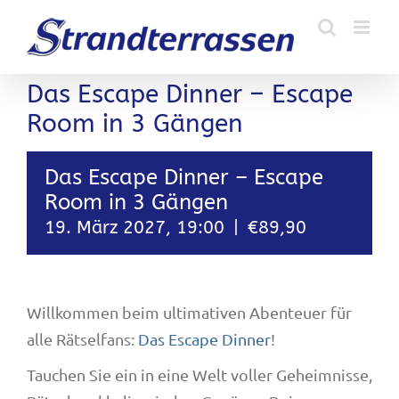
Zum
Inhalt
springen
Das Escape Dinner – Escape
Room in 3 Gängen
Das Escape Dinner – Escape
Room in 3 Gängen
19. März 2027, 19:00
|
€89,90
Willkommen beim ultimativen Abenteuer für
alle Rätselfans:
Das Escape Dinner
!
Tauchen Sie ein in eine Welt voller Geheimnisse,