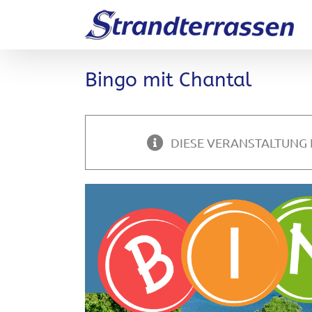
Zum
Inhalt
springen
Bingo mit Chantal
DIESE VERANSTALTUNG 