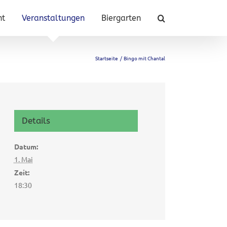
nt
Veranstaltungen
Biergarten
Startseite
Bingo mit Chantal
Details
Datum:
1. Mai
Zeit:
18:30