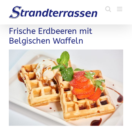
Zum
Inhalt
springen
Frische Erdbeeren mit
Belgischen Waffeln