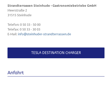
Strandterrassen Steinhude - Gastronomiebetriebe GmbH
Meerstraße 2
31515
Steinhude
Telefon:
0 50 33 - 50 00
Telefax:
0 50 33 - 30 03
E-Mail:
info@steinhuder-strandterrassen.de
TESLA DESTINATION CHARGER
Anfahrt